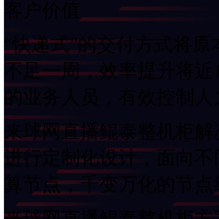
客户价值
“快递式”的交付方式将
不足一周，效率提升将
的业务人员，有效控制
来球网直播鲲泰整机柜解
进行定制化设计，面
算节点，千变万化的
来球网直播鲲泰整机柜方案