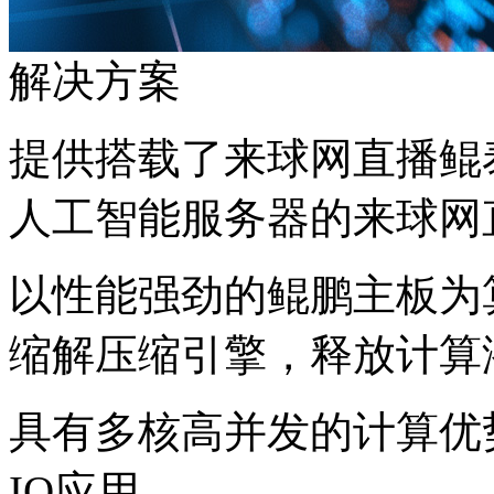
解决方案
提供搭载了来球网直播鲲
人工智能服务器的来球网
以性能强劲的鲲鹏主板为算
缩解压缩引擎，释放计
具有多核高并发的计算优势
IO应用。