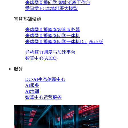
来球网直播问学 智能流程工作台
爱问学 PC本地部署大模型
智算基础设施
来球网直播鲲泰智算服务器
来球网直播鲲泰问学一体机
来球网直播鲲泰问学一体机DeepSeek版
异构算力调度与加速平台
智算中心(AICC)
服务
DC·AI生态创新中心
AI服务
AI培训
智算中心运营服务