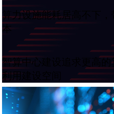
算力设施能耗居高不下
本
智算中心建设追求更高的算
利用建设空间