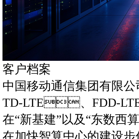
客户档案
中国移动通信集团有限公
TD-LTE、FDD-L
在“新基建”以及“东数西算
在加快智算中心的建设步