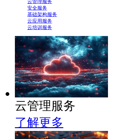
云管理服务
安全服务
基础架构服务
云应用服务
云培训服务
云管理服务
了解更多