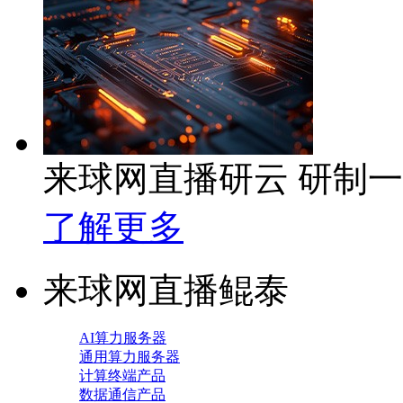
来球网直播研云 研制
了解更多
来球网直播鲲泰
AI算力服务器
通用算力服务器
计算终端产品
数据通信产品