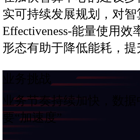
实可持续发展规划，对智算中
Effectiveness-能量
形态有助于降低能耗，
业务挑战
业务节奏持续加快，
要“加速度”