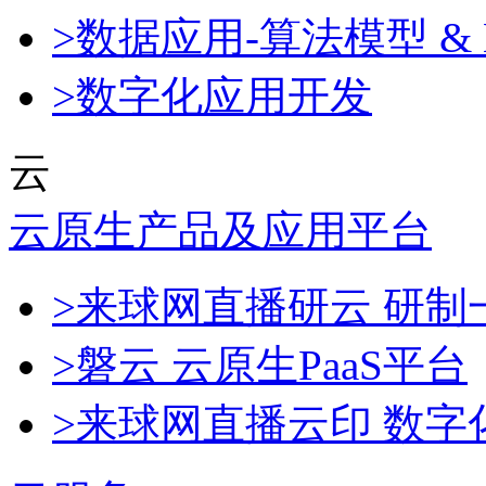
>数据应用-算法模型 & 
>数字化应用开发
云
云原生产品及应用平台
>来球网直播研云 研
>磐云 云原生PaaS平台
>来球网直播云印 数