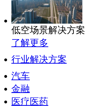
低空场景解决方案
了解更多
行业解决方案
汽车
金融
医疗医药